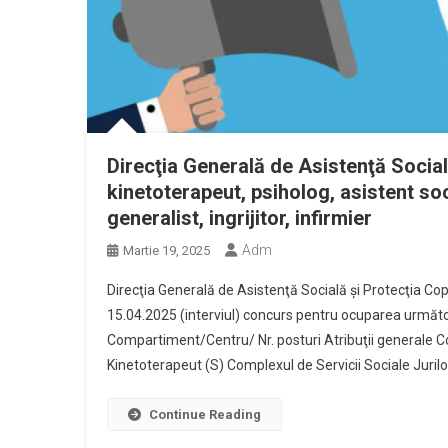
Direcţia Generală de Asistenţă Social
kinetoterapeut, psiholog, asistent soc
generalist, ingrijitor, infirmier
Adm
Martie 19, 2025
Direcţia Generală de Asistenţă Socială şi Protecţia Co
15.04.2025 (interviul) concurs pentru ocuparea următoa
Compartiment/Centru/ Nr. posturi Atribuţii generale Con
Kinetoterapeut (S) Complexul de Servicii Sociale Juril
Continue Reading