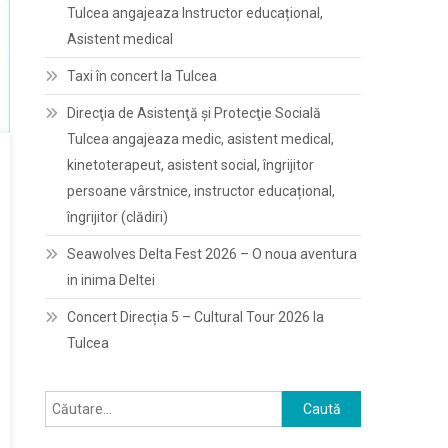
Tulcea angajeaza Instructor educațional,
Asistent medical
Taxi în concert la Tulcea
Direcţia de Asistenţă şi Protecţie Socială
Tulcea angajeaza medic, asistent medical,
kinetoterapeut, asistent social, îngrijitor
persoane vârstnice, instructor educațional,
îngrijitor (clădiri)
Seawolves Delta Fest 2026 – O noua aventura
in inima Deltei
Concert Direcția 5 – Cultural Tour 2026 la
Tulcea
Caută
după: