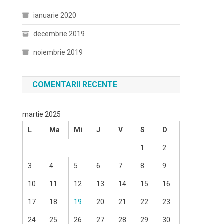
ianuarie 2020
decembrie 2019
noiembrie 2019
COMENTARII RECENTE
martie 2025
L
Ma
Mi
J
V
S
D
1
2
3
4
5
6
7
8
9
10
11
12
13
14
15
16
17
18
19
20
21
22
23
24
25
26
27
28
29
30