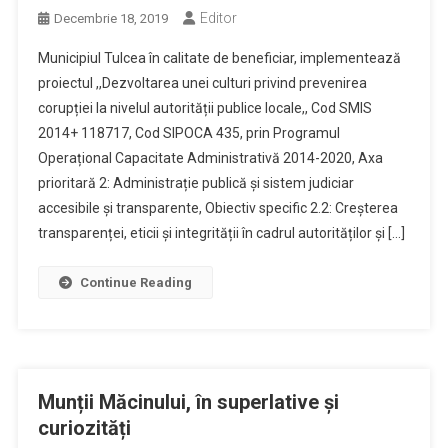
Editor
Decembrie 18, 2019
Municipiul Tulcea în calitate de beneficiar, implementează
proiectul ,,Dezvoltarea unei culturi privind prevenirea
corupției la nivelul autorității publice locale,, Cod SMIS
2014+ 118717, Cod SIPOCA 435, prin Programul
Operațional Capacitate Administrativă 2014-2020, Axa
prioritară 2: Administrație publică și sistem judiciar
accesibile şi transparente, Obiectiv specific 2.2: Creșterea
transparenței, eticii și integrității în cadrul autorităților și […]
Continue Reading
Munții Măcinului, în superlative și
curiozități