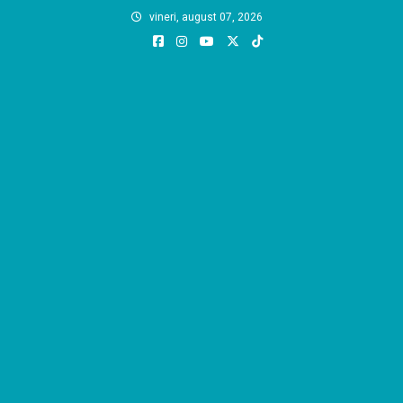
Skip
vineri, august 07, 2026
to
content