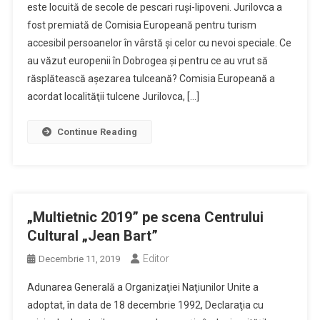
este locuită de secole de pescari ruşi-lipoveni. Jurilovca a
fost premiată de Comisia Europeană pentru turism
accesibil persoanelor în vârstă şi celor cu nevoi speciale. Ce
au văzut europenii în Dobrogea şi pentru ce au vrut să
răsplătească aşezarea tulceană? Comisia Europeană a
acordat localităţii tulcene Jurilovca, […]
Continue Reading
„Multietnic 2019” pe scena Centrului
Cultural „Jean Bart”
Editor
Decembrie 11, 2019
Adunarea Generală a Organizaţiei Naţiunilor Unite a
adoptat, în data de 18 decembrie 1992, Declaraţia cu