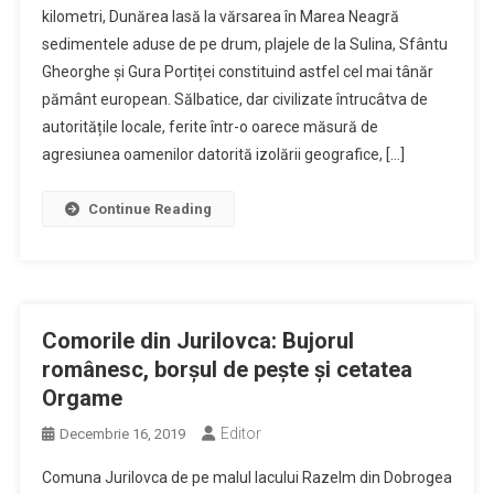
kilometri, Dunărea lasă la vărsarea în Marea Neagră
sedimentele aduse de pe drum, plajele de la Sulina, Sfântu
Gheorghe și Gura Portiței constituind astfel cel mai tânăr
pământ european. Sălbatice, dar civilizate întrucâtva de
autoritățile locale, ferite într-o oarece măsură de
agresiunea oamenilor datorită izolării geografice, […]
Continue Reading
Comorile din Jurilovca: Bujorul
românesc, borşul de peşte şi cetatea
Orgame
Editor
Decembrie 16, 2019
Comuna Jurilovca de pe malul lacului Razelm din Dobrogea