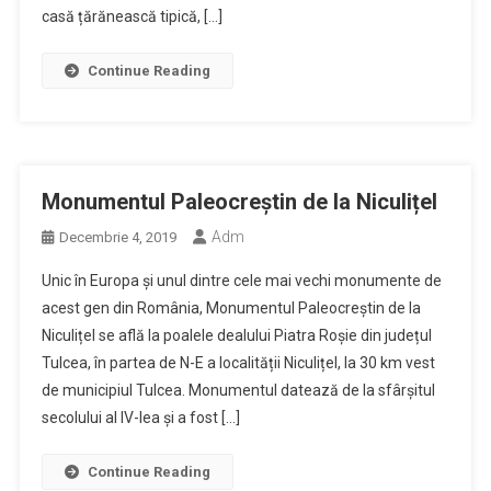
casă țărănească tipică, […]
Continue Reading
Monumentul Paleocreștin de la Niculițel
Adm
Decembrie 4, 2019
Unic în Europa și unul dintre cele mai vechi monumente de
acest gen din România, Monumentul Paleocreștin de la
Niculițel se află la poalele dealului Piatra Roșie din județul
Tulcea, în partea de N-E a localității Niculițel, la 30 km vest
de municipiul Tulcea. Monumentul datează de la sfârșitul
secolului al IV-lea și a fost […]
Continue Reading