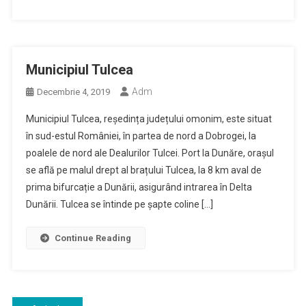
Municipiul Tulcea
Adm
Decembrie 4, 2019
Municipiul Tulcea, reședința județului omonim, este situat
în sud-estul României, în partea de nord a Dobrogei, la
poalele de nord ale Dealurilor Tulcei. Port la Dunăre, orașul
se află pe malul drept al brațului Tulcea, la 8 km aval de
prima bifurcație a Dunării, asigurând intrarea în Delta
Dunării. Tulcea se întinde pe șapte coline […]
Continue Reading