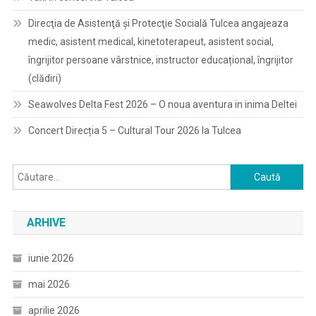
Direcţia de Asistenţă şi Protecţie Socială Tulcea angajeaza
medic, asistent medical, kinetoterapeut, asistent social,
îngrijitor persoane vârstnice, instructor educațional, îngrijitor
(clădiri)
Seawolves Delta Fest 2026 – O noua aventura in inima Deltei
Concert Direcția 5 – Cultural Tour 2026 la Tulcea
Caută
după:
ARHIVE
iunie 2026
mai 2026
aprilie 2026