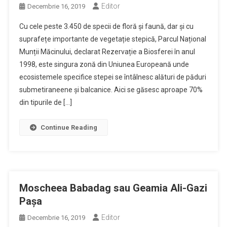
Editor
Decembrie 16, 2019
Cu cele peste 3.450 de specii de floră și faună, dar și cu
suprafețe importante de vegetație stepică, Parcul Național
Munții Măcinului, declarat Rezervație a Biosferei în anul
1998, este singura zonă din Uniunea Europeană unde
ecosistemele specifice stepei se întâlnesc alături de păduri
submetiraneene și balcanice. Aici se găsesc aproape 70%
din tipurile de […]
Continue Reading
Moscheea Babadag sau Geamia Ali-Gazi
Pașa
Editor
Decembrie 16, 2019