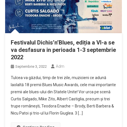
Festivalul Dichis’n’Blues, ediția a VI-a se
va desfasura in perioada 1-3 septembrie
2022
Adm
Septembrie 3, 2022
Tulcea va găzdui, timp de trei zile, muzicieni ce adună
laolaltă 18 premii Blues Music Awards, cele mai importante
premii ale blues-ului din Statele Unite! Vor urca pe scenă
Curtis Salgado, Mike Zito, Albert Castiglia, precum și trei
trupe românești, Teodora Enache – Brody, Berti Barbera &
Nicu Patoi și trio-ul lui Florin Giuglea. 3 […]