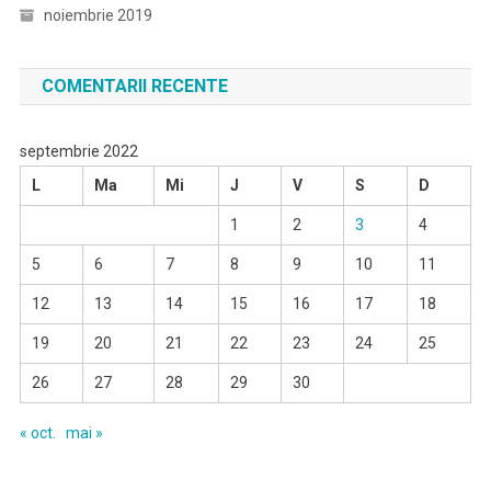
noiembrie 2019
COMENTARII RECENTE
septembrie 2022
L
Ma
Mi
J
V
S
D
1
2
3
4
5
6
7
8
9
10
11
12
13
14
15
16
17
18
19
20
21
22
23
24
25
26
27
28
29
30
« oct.
mai »