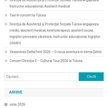
Instructor educațional, Asistent medical
Taxi în concert la Tulcea
Direcţia de Asistenţă şi Protecţie Socială Tulcea angajeaza
medic, asistent medical, kinetoterapeut, asistent social,
îngrijitor persoane vârstnice, instructor educațional, îngrijitor
(clădiri)
Seawolves Delta Fest 2026 – O noua aventura in inima Deltei
Concert Direcția 5 – Cultural Tour 2026 la Tulcea
Caută
după:
ARHIVE
iunie 2026