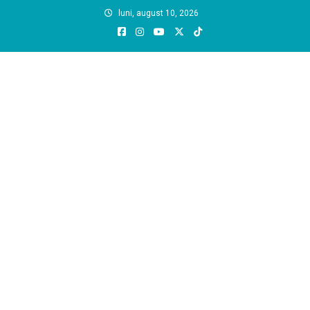
Skip
luni, august 10, 2026
to
content