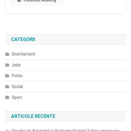
Continue Reading
CATEGORII
Divertisment
Jobs
Politic
Social
Sport
ARTICOLE RECENTE
Direcţia de Asistenţă şi Protecţie Socială Tulcea angajeaza