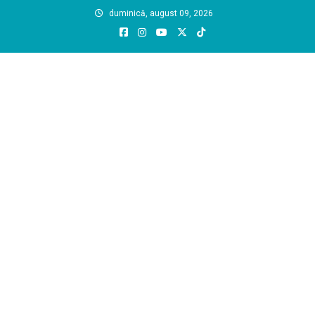
Skip
duminică, august 09, 2026
to
content