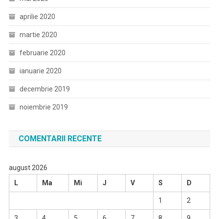
aprilie 2020
martie 2020
februarie 2020
ianuarie 2020
decembrie 2019
noiembrie 2019
COMENTARII RECENTE
august 2026
L
Ma
Mi
J
V
S
D
1
2
3
4
5
6
7
8
9