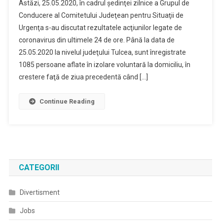
Astăzi, 25.05.2020, în cadrul şedinţei zilnice a Grupul de
Conducere al Comitetului Judeţean pentru Situaţii de
Urgenţa s-au discutat rezultatele acţiunilor legate de
coronavirus din ultimele 24 de ore. Până la data de
25.05.2020 la nivelul judeţului Tulcea, sunt înregistrate
1085 persoane aflate în izolare voluntară la domiciliu, în
crestere faţă de ziua precedentă când […]
Continue Reading
CATEGORII
Divertisment
Jobs