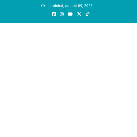
Skip
duminică, august 09, 2026
to
content