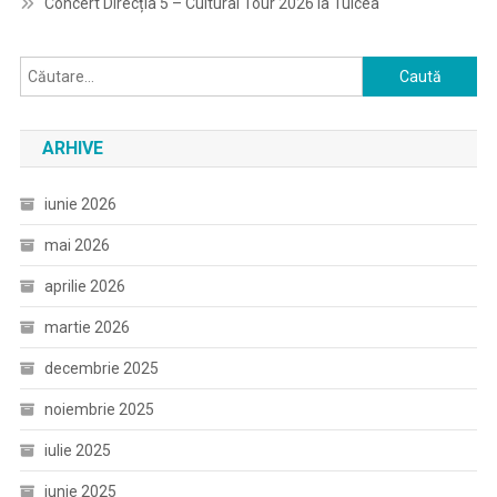
Concert Direcția 5 – Cultural Tour 2026 la Tulcea
Caută
după:
ARHIVE
iunie 2026
mai 2026
aprilie 2026
martie 2026
decembrie 2025
noiembrie 2025
iulie 2025
iunie 2025