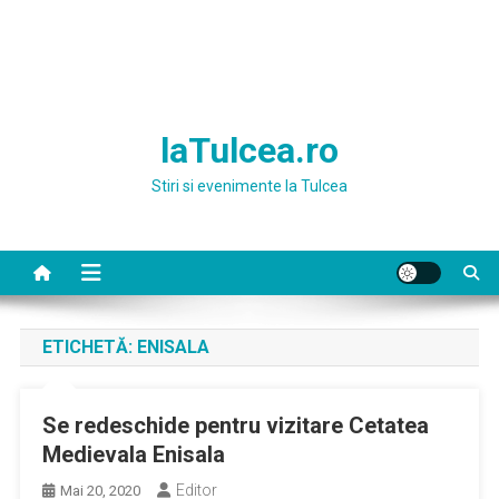
laTulcea.ro
Stiri si evenimente la Tulcea
ETICHETĂ:
ENISALA
Se redeschide pentru vizitare Cetatea
Medievala Enisala
Editor
Mai 20, 2020