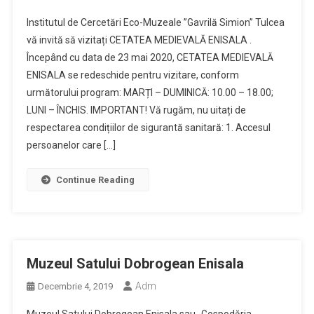
Institutul de Cercetări Eco-Muzeale ”Gavrilă Simion” Tulcea
vă invită să vizitați CETATEA MEDIEVALĂ ENISALA .
Începând cu data de 23 mai 2020, CETATEA MEDIEVALĂ
ENISALA se redeschide pentru vizitare, conform
următorului program: MARȚI – DUMINICĂ: 10.00 – 18.00;
LUNI – ÎNCHIS. IMPORTANT! Vă rugăm, nu uitați de
respectarea condițiilor de sigurantă sanitară: 1. Accesul
persoanelor care […]
Continue Reading
Muzeul Satului Dobrogean Enisala
Adm
Decembrie 4, 2019