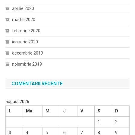
aprilie 2020
martie 2020
februarie 2020
ianuarie 2020
decembrie 2019
noiembrie 2019
COMENTARII RECENTE
august 2026
L
Ma
Mi
J
V
S
D
1
2
3
4
5
6
7
8
9