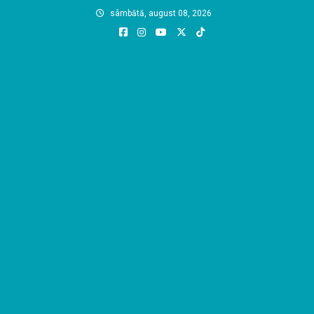
Skip
sâmbătă, august 08, 2026
to
content