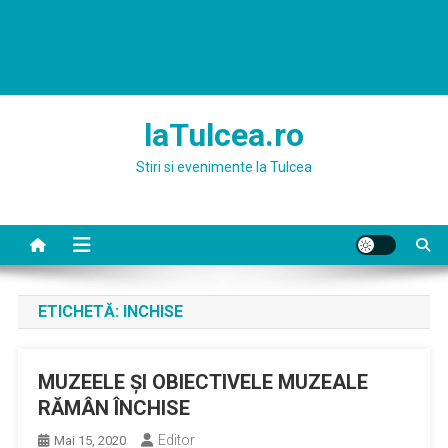
laTulcea.ro
Stiri si evenimente la Tulcea
ETICHETĂ:
INCHISE
MUZEELE ȘI OBIECTIVELE MUZEALE
RĂMÂN ÎNCHISE
Editor
Mai 15, 2020