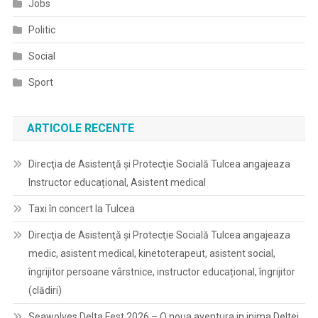
Jobs
Politic
Social
Sport
ARTICOLE RECENTE
Direcţia de Asistenţă şi Protecţie Socială Tulcea angajeaza
Instructor educațional, Asistent medical
Taxi în concert la Tulcea
Direcţia de Asistenţă şi Protecţie Socială Tulcea angajeaza
medic, asistent medical, kinetoterapeut, asistent social,
îngrijitor persoane vârstnice, instructor educațional, îngrijitor
(clădiri)
Seawolves Delta Fest 2026 – O noua aventura in inima Deltei