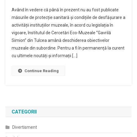
Având în vedere că până în prezent nu au fost publicate
măsurile de protecție sanitară și condițiile de desfășurare a
activității instituțiilor muzeale, în acord cu legislația în
vigoare, Institutul de Cercetări Eco-Muzeale ”Gavrilă
Simion” din Tulcea amână deschiderea obiectivelor
muzeale din subordine. Pentru a fi în permanență la curent
cu ultimele noutăți și informații […]
Continue Reading
CATEGORII
Divertisment