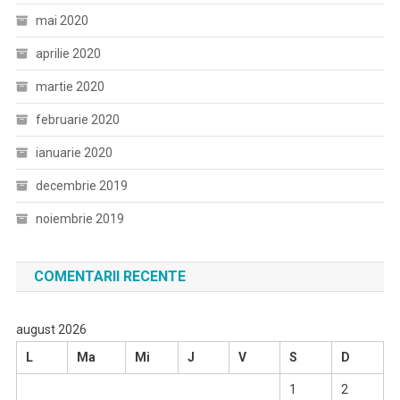
mai 2020
aprilie 2020
martie 2020
februarie 2020
ianuarie 2020
decembrie 2019
noiembrie 2019
COMENTARII RECENTE
august 2026
L
Ma
Mi
J
V
S
D
1
2