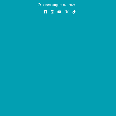
Skip
vineri, august 07, 2026
to
content