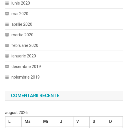
iunie 2020
mai 2020
aprilie 2020
martie 2020
februarie 2020
ianuarie 2020
decembrie 2019
noiembrie 2019
COMENTARII RECENTE
august 2026
L
Ma
Mi
J
V
S
D