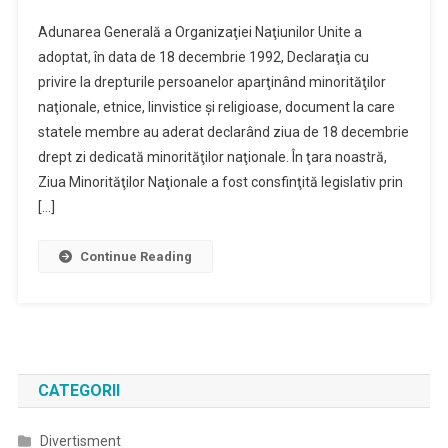
Adunarea Generală a Organizaţiei Naţiunilor Unite a
adoptat, în data de 18 decembrie 1992, Declaraţia cu
privire la drepturile persoanelor aparţinând minorităţilor
naţionale, etnice, linvistice şi religioase, document la care
statele membre au aderat declarând ziua de 18 decembrie
drept zi dedicată minorităţilor naţionale. În ţara noastră,
Ziua Minorităţilor Naţionale a fost consfinţită legislativ prin
[…]
Continue Reading
CATEGORII
Divertisment