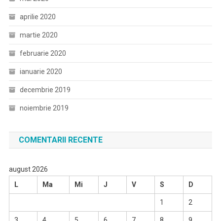
aprilie 2020
martie 2020
februarie 2020
ianuarie 2020
decembrie 2019
noiembrie 2019
COMENTARII RECENTE
august 2026
L
Ma
Mi
J
V
S
D
1
2
3
4
5
6
7
8
9