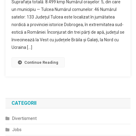
Suprafața totală: 8.499 kmp Numărul orașelor: 5, din care
un municipiu — Tulcea Numărul comunelor: 46 Numărul
satelor: 133 Județul Tulcea este localizat în jumătatea
nordică a provinciei istorice Dobrogea, în extremitatea sud-
estică a României. Înconjurat din trei părți de apă, județul se
învecinează la Vest cu județele Brăila și Galați, la Nord cu
Ucraina […]
Continue Reading
CATEGORII
Divertisment
Jobs