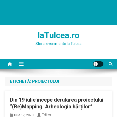
laTulcea.ro
Stiri si evenimente la Tulcea
ETICHETĂ:
PROIECTULUI
Din 19 iulie începe derularea proiectului
“(Re)Mapping. Arheologia hărților”
Editor
Iulie 17, 2020