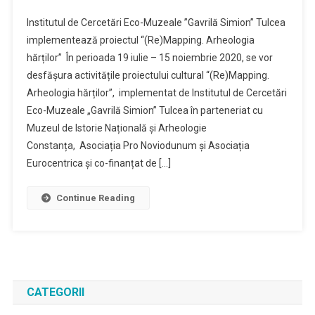
Institutul de Cercetări Eco-Muzeale ”Gavrilă Simion” Tulcea
implementează proiectul “(Re)Mapping. Arheologia
hărților” În perioada 19 iulie – 15 noiembrie 2020, se vor
desfășura activitățile proiectului cultural “(Re)Mapping.
Arheologia hărților”, implementat de Institutul de Cercetări
Eco-Muzeale „Gavrilă Simion” Tulcea în parteneriat cu
Muzeul de Istorie Națională și Arheologie
Constanța, Asociația Pro Noviodunum și Asociația
Eurocentrica și co-finanțat de […]
Continue Reading
CATEGORII