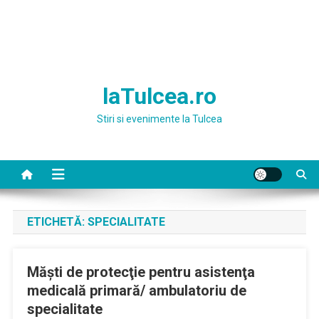
laTulcea.ro
Stiri si evenimente la Tulcea
ETICHETĂ:
SPECIALITATE
Măşti de protecţie pentru asistenţa
medicală primară/ ambulatoriu de
specialitate