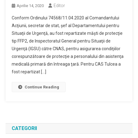
Editor
Aprilie 14, 2020
Conform Ordinului 74568/11.04.2020 al Comandantului
Acţiunii, secretar de stat, şef al Departamentului pentru
Situaţii de Urgenţă, au fost repartizate măşti de protecţie
tip FFP2, de Inspectoratul General pentru Situaţii de
Urgenţă (IGSU) către CNAS, pentru asigurarea condiţiilor
corespunzătoare de protecţie a personalului din asistenţa
medicală primară din întreaga ţară. Pentru CAS Tulcea a
fost repartizat […]
Continue Reading
CATEGORII