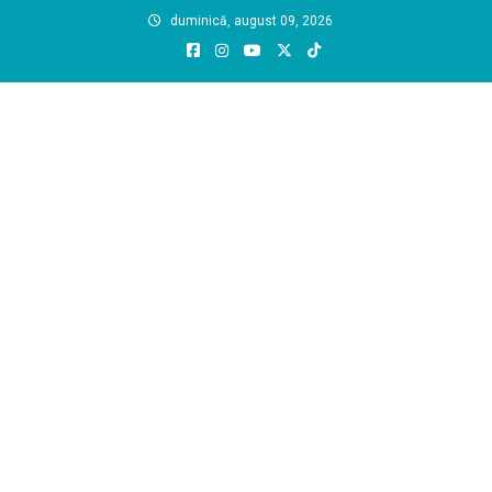
Skip
duminică, august 09, 2026
to
content