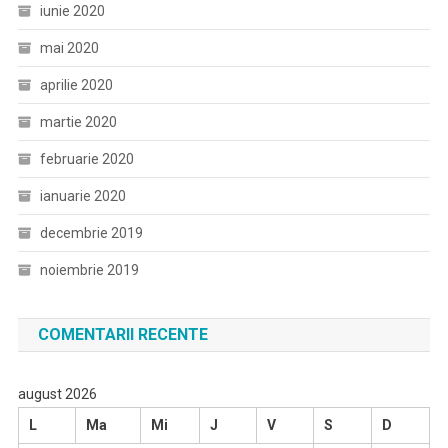
iunie 2020
mai 2020
aprilie 2020
martie 2020
februarie 2020
ianuarie 2020
decembrie 2019
noiembrie 2019
COMENTARII RECENTE
august 2026
L
Ma
Mi
J
V
S
D