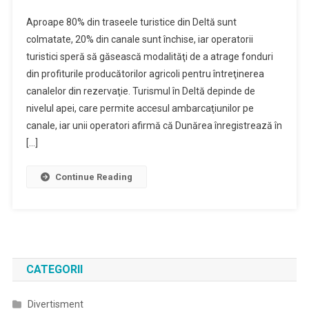
Aproape 80% din traseele turistice din Deltă sunt
colmatate, 20% din canale sunt închise, iar operatorii
turistici speră să găsească modalităţi de a atrage fonduri
din profiturile producătorilor agricoli pentru întreţinerea
canalelor din rezervaţie. Turismul în Deltă depinde de
nivelul apei, care permite accesul ambarcaţiunilor pe
canale, iar unii operatori afirmă că Dunărea înregistrează în
[…]
Continue Reading
CATEGORII
Divertisment