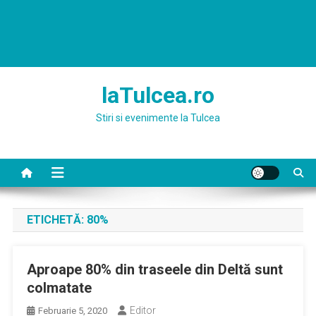
laTulcea.ro
Stiri si evenimente la Tulcea
ETICHETĂ:
80%
Aproape 80% din traseele din Deltă sunt
colmatate
Editor
Februarie 5, 2020