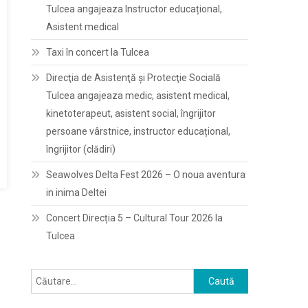
Tulcea angajeaza Instructor educațional,
Asistent medical
Taxi în concert la Tulcea
Direcţia de Asistenţă şi Protecţie Socială
Tulcea angajeaza medic, asistent medical,
kinetoterapeut, asistent social, îngrijitor
persoane vârstnice, instructor educațional,
îngrijitor (clădiri)
Seawolves Delta Fest 2026 – O noua aventura
in inima Deltei
Concert Direcția 5 – Cultural Tour 2026 la
Tulcea
Caută
după: