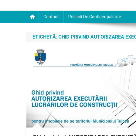
Contact
Politică De Confidențialitate
ETICHETĂ:
GHID PRIVIND AUTORIZAREA EXE