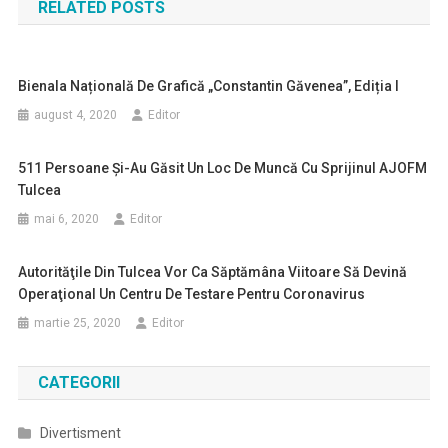
RELATED POSTS
articole
Bienala Națională De Grafică „Constantin Găvenea”, Ediția I
august 4, 2020
Editor
511 Persoane Şi-Au Găsit Un Loc De Muncă Cu Sprijinul AJOFM
Tulcea
mai 6, 2020
Editor
Autorităţile Din Tulcea Vor Ca Săptămâna Viitoare Să Devină
Operaţional Un Centru De Testare Pentru Coronavirus
martie 25, 2020
Editor
CATEGORII
Divertisment