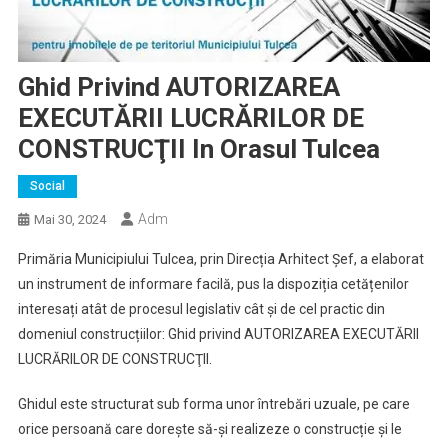
Ghid Privind AUTORIZAREA
EXECUTĂRII LUCRĂRILOR DE
CONSTRUCŢII In Orasul Tulcea
Social
Adm
Mai 30, 2024
Primăria Municipiului Tulcea, prin Direcția Arhitect Șef, a elaborat
un instrument de informare facilă, pus la dispoziția cetățenilor
interesați atât de procesul legislativ cât și de cel practic din
domeniul construcțiilor: Ghid privind AUTORIZAREA EXECUTĂRII
LUCRĂRILOR DE CONSTRUCŢII.
Ghidul este structurat sub forma unor întrebări uzuale, pe care
orice persoană care dorește să-și realizeze o construcție și le