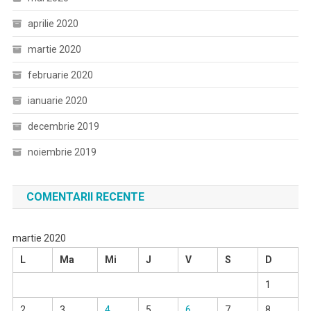
aprilie 2020
martie 2020
februarie 2020
ianuarie 2020
decembrie 2019
noiembrie 2019
COMENTARII RECENTE
martie 2020
L
Ma
Mi
J
V
S
D
1
2
3
4
5
6
7
8