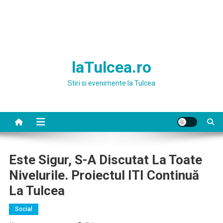
laTulcea.ro
Stiri si evenimente la Tulcea
Este Sigur, S-A Discutat La Toate
Nivelurile. Proiectul ITI Continuă
La Tulcea
Social