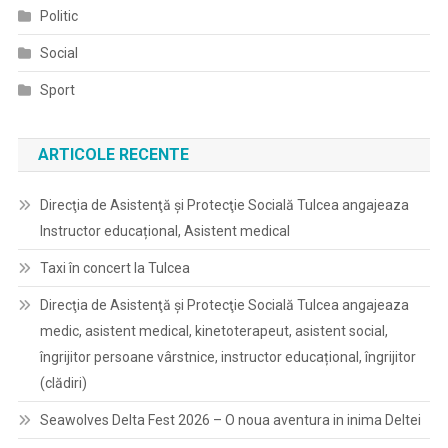
Politic
Social
Sport
ARTICOLE RECENTE
Direcţia de Asistenţă şi Protecţie Socială Tulcea angajeaza
Instructor educațional, Asistent medical
Taxi în concert la Tulcea
Direcţia de Asistenţă şi Protecţie Socială Tulcea angajeaza
medic, asistent medical, kinetoterapeut, asistent social,
îngrijitor persoane vârstnice, instructor educațional, îngrijitor
(clădiri)
Seawolves Delta Fest 2026 – O noua aventura in inima Deltei