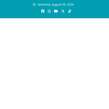
Skip
duminică, august 09, 2026
to
content