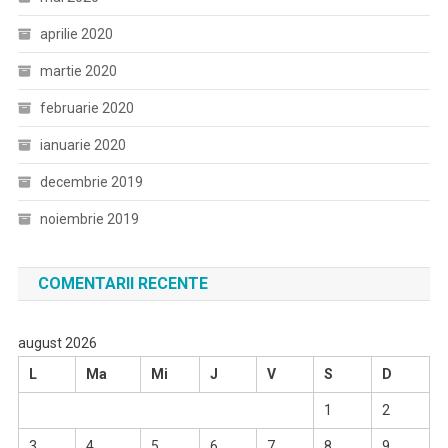
aprilie 2020
martie 2020
februarie 2020
ianuarie 2020
decembrie 2019
noiembrie 2019
COMENTARII RECENTE
august 2026
L
Ma
Mi
J
V
S
D
1
2
3
4
5
6
7
8
9