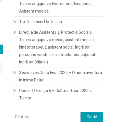
e
Tulcea angajeaza Instructor educațional,
Asistent medical
Taxi în concert la Tulcea
Direcţia de Asistenţă şi Protecţie Socială
Tulcea angajeaza medic, asistent medical,
kinetoterapeut, asistent social, îngrijitor
persoane vârstnice, instructor educațional,
îngrijitor (clădiri)
Seawolves Delta Fest 2026 – O noua aventura
in inima Deltei
Concert Direcția 5 – Cultural Tour 2026 la
Tulcea
Caută
după: