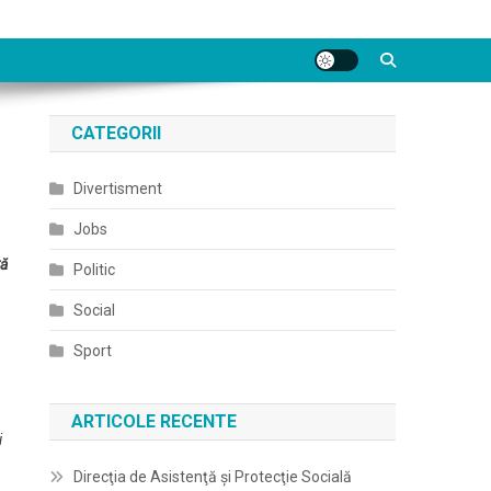
CATEGORII
Divertisment
Jobs
tă
Politic
Social
Sport
ARTICOLE RECENTE
i
Direcţia de Asistenţă şi Protecţie Socială